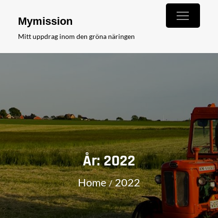
Skip
Mymission
to
Mitt uppdrag inom den gröna näringen
content
År:
2022
Home
2022