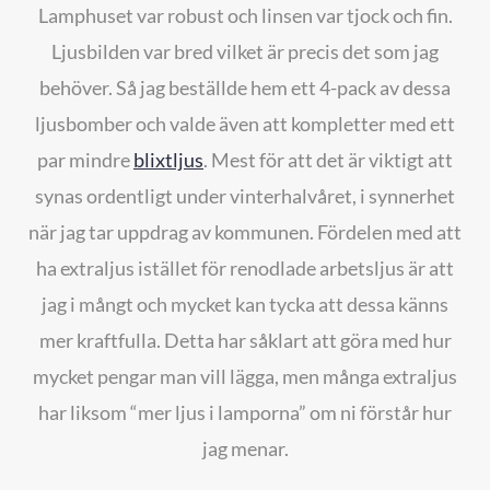
Lamphuset var robust och linsen var tjock och fin.
Ljusbilden var bred vilket är precis det som jag
behöver. Så jag beställde hem ett 4-pack av dessa
ljusbomber och valde även att kompletter med ett
par mindre
blixtljus
. Mest för att det är viktigt att
synas ordentligt under vinterhalvåret, i synnerhet
när jag tar uppdrag av kommunen. Fördelen med att
ha extraljus istället för renodlade arbetsljus är att
jag i mångt och mycket kan tycka att dessa känns
mer kraftfulla. Detta har såklart att göra med hur
mycket pengar man vill lägga, men många extraljus
har liksom “mer ljus i lamporna” om ni förstår hur
jag menar.