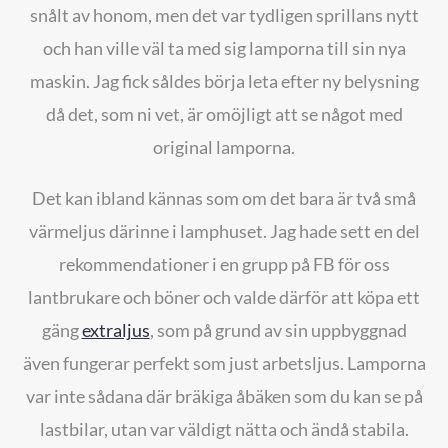
snålt av honom, men det var tydligen sprillans nytt
och han ville väl ta med sig lamporna till sin nya
maskin. Jag fick såldes börja leta efter ny belysning
då det, som ni vet, är omöjligt att se något med
original lamporna.
Det kan ibland kännas som om det bara är två små
värmeljus därinne i lamphuset. Jag hade sett en del
rekommendationer i en grupp på FB för oss
lantbrukare och böner och valde därför att köpa ett
gäng
extraljus
, som på grund av sin uppbyggnad
även fungerar perfekt som just arbetsljus. Lamporna
var inte sådana där bräkiga åbäken som du kan se på
lastbilar, utan var väldigt nätta och ändå stabila.