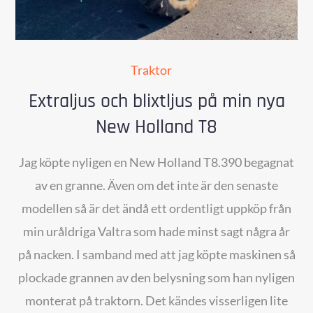
Traktor
Extraljus och blixtljus på min nya
New Holland T8
Jag köpte nyligen en New Holland T8.390 begagnat
av en granne. Även om det inte är den senaste
modellen så är det ändå ett ordentligt uppköp från
min uråldriga Valtra som hade minst sagt några år
på nacken. I samband med att jag köpte maskinen så
plockade grannen av den belysning som han nyligen
monterat på traktorn. Det kändes visserligen lite