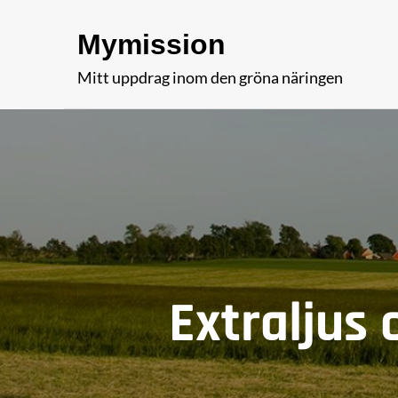
Skip
Mymission
to
content
Mitt uppdrag inom den gröna näringen
Extraljus 