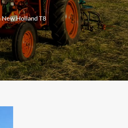
ya New Holland T8