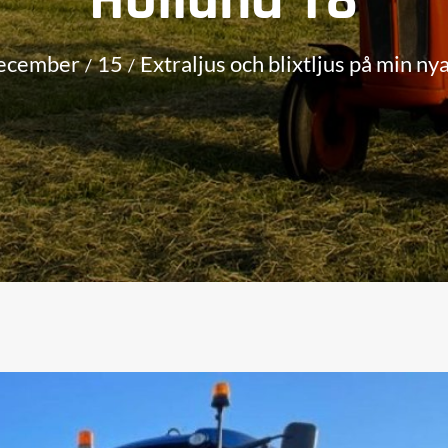
ecember
15
Extraljus och blixtljus på min n